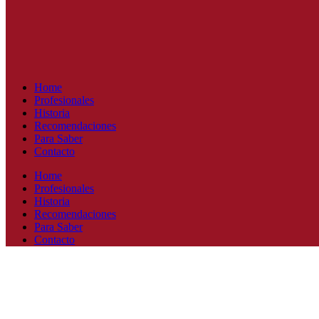
Home
Profesionales
Historia
Recomendaciones
Para Saber
Contacto
Home
Profesionales
Historia
Recomendaciones
Para Saber
Contacto