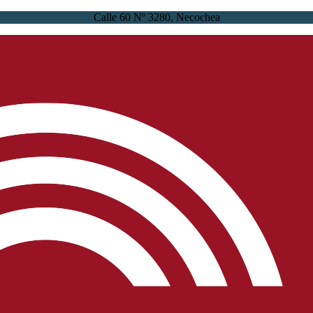
Calle 60 Nº 3280, Necochea