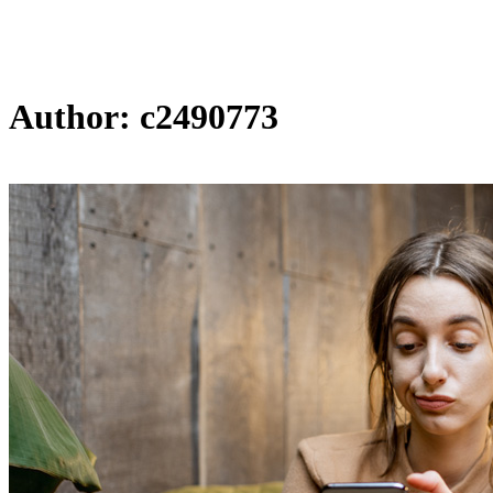
Author: c2490773